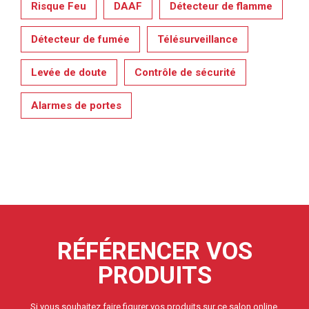
Risque Feu
DAAF
Détecteur de flamme
Détecteur de fumée
Télésurveillance
Levée de doute
Contrôle de sécurité
Alarmes de portes
RÉFÉRENCER VOS
PRODUITS
Si vous souhaitez faire figurer vos produits sur ce salon online,