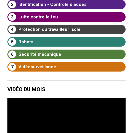
2
Identification - Contrôle d'accès
3
Lutte contre le feu
4
Protection du travailleur isolé
5
Robots
6
Sécurité mécanique
7
Vidéosurveillance
VIDÉO DU MOIS