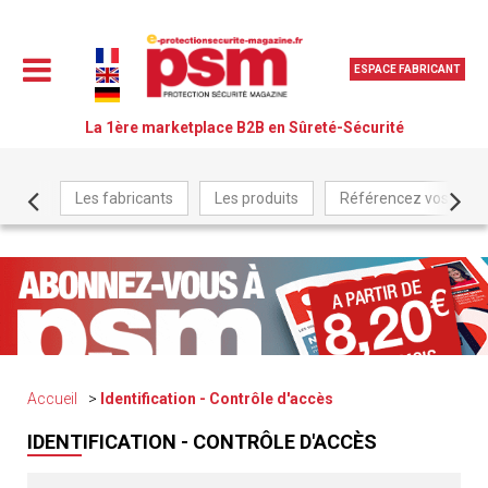
ESPACE FABRICANT
La 1ère marketplace B2B en Sûreté-Sécurité
Les fabricants
Les produits
Référencez vos produ
Accueil
Identification - Contrôle d'accès
IDENTIFICATION - CONTRÔLE D'ACCÈS