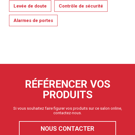
Levée de doute
Contrôle de sécurité
Alarmes de portes
RÉFÉRENCER VOS
PRODUITS
Si vous souhaitez faire figurer vos produits sur ce salon online,
contactez-nous.
NOUS CONTACTER