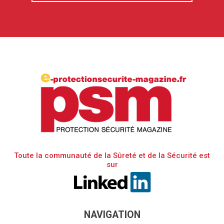
Toute la communauté de la Sûreté et de la Sécurité est
sur
NAVIGATION