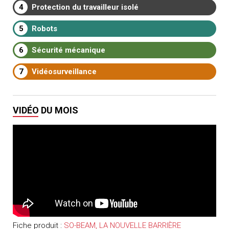
4
Protection du travailleur isolé
5
Robots
6
Sécurité mécanique
7
Vidéosurveillance
VIDÉO DU MOIS
Fiche produit :
SO-BEAM, LA NOUVELLE BARRIÈRE