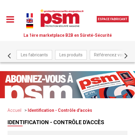
ESPACE FABRICANT
La 1ère marketplace B2B en Sûreté-Sécurité
Les fabricants
Les produits
Référencez vos produ
Accueil
Identification - Contrôle d'accès
IDENTIFICATION - CONTRÔLE D'ACCÈS