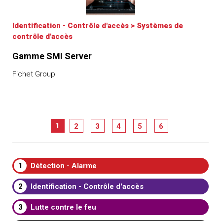
Identification - Contrôle d'accès
>
Systèmes de
contrôle d'accès
Gamme SMI Server
Fichet Group
1
2
3
4
5
6
1
Détection - Alarme
2
Identification - Contrôle d'accès
3
Lutte contre le feu