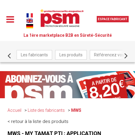
ESPACE FABRICANT
La 1ère marketplace B2B en Sûreté-Sécurité
Les fabricants
Les produits
Référencez vos produ
Accueil
Liste des fabricants
MWS
< retour à la liste des produits
MWS - MY TAMAT PTI : APPLICATION