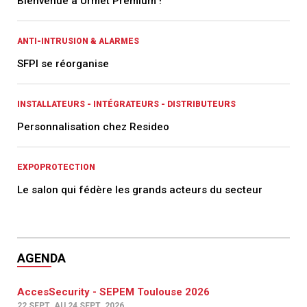
Bienvenue à Urmet Premium !
ANTI-INTRUSION & ALARMES
SFPI se réorganise
INSTALLATEURS - INTÉGRATEURS - DISTRIBUTEURS
Personnalisation chez Resideo
EXPOPROTECTION
Le salon qui fédère les grands acteurs du secteur
AGENDA
AccesSecurity - SEPEM Toulouse 2026
22 SEPT. AU 24 SEPT. 2026