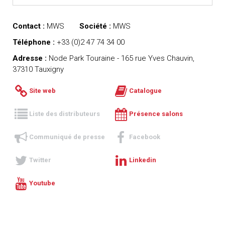
Contact :
MWS
Société :
MWS
Téléphone :
+33 (0)2 47 74 34 00
Adresse :
Node Park Touraine - 165 rue Yves Chauvin,
37310 Tauxigny
Site web
Catalogue
Liste des distributeurs
Présence salons
Communiqué de presse
Facebook
Twitter
Linkedin
Youtube