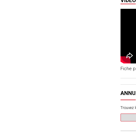
VIDÉO
Fiche p
ANNU
Trouvez l