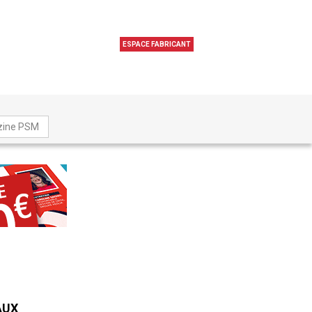
ESPACE FABRICANT
zine PSM
AUX