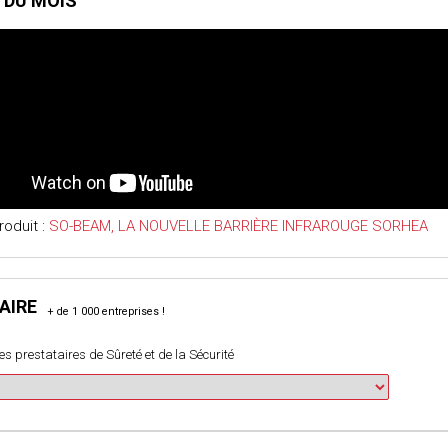
 DU MOIS
roduit :
SO-BEAM, LA NOUVELLE BARRIÈRE INFRAROUGE SORHEA
AIRE
es prestataires de Sûreté et de la Sécurité