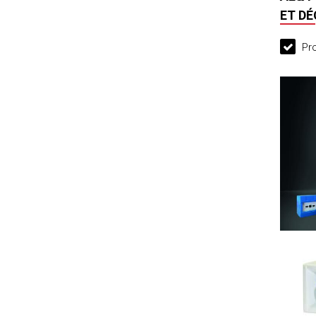
ET D
Pro